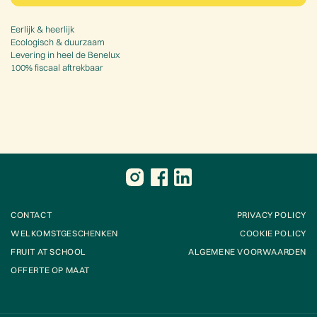
Eerlijk & heerlijk
Ecologisch & duurzaam
Levering in heel de Benelux
100% fiscaal aftrekbaar
CONTACT
PRIVACY POLICY
WELKOMSTGESCHENKEN
COOKIE POLICY
FRUIT AT SCHOOL
ALGEMENE VOORWAARDEN
OFFERTE OP MAAT