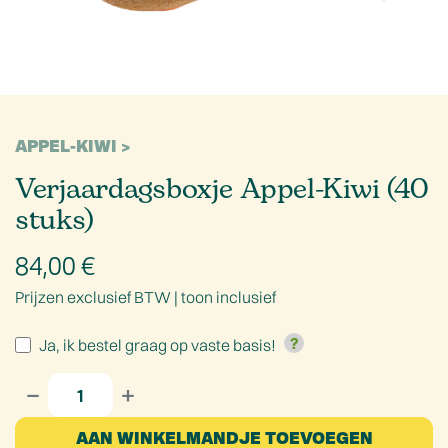
APPEL-KIWI
Verjaardagsboxje Appel-Kiwi (40
stuks)
84,00
€
Prijzen exclusief BTW |
toon inclusief
Ja, ik bestel graag op vaste basis!
AAN WINKELMANDJE TOEVOEGEN