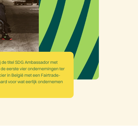
 de titel SDG Ambassador met
an de eerste vier ondernemingen ter
cier in België met een Fairtrade-
daard voor wat eerlijk ondernemen