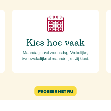
Kies hoe vaak
Maandag en/of woensdag. Wekelijks,
tweewekelijks of maandelijks. Jij kiest.
PROBEER HET NU