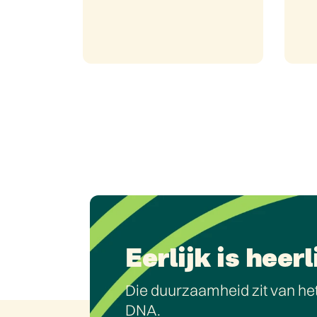
Eerlijk is heerl
Die duurzaamheid zit van het
DNA.