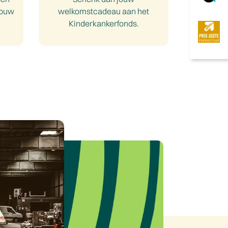
jouw
welkomstcadeau aan het
Kinderkankerfonds.