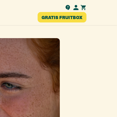
Testimonials
GRATIS FRUITBOX
nl