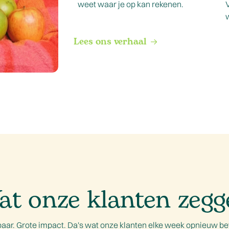
weet waar je op kan rekenen.
V
Lees ons verhaal
at onze klanten zegg
baar. Grote impact. Da's wat onze klanten elke week opnieuw be