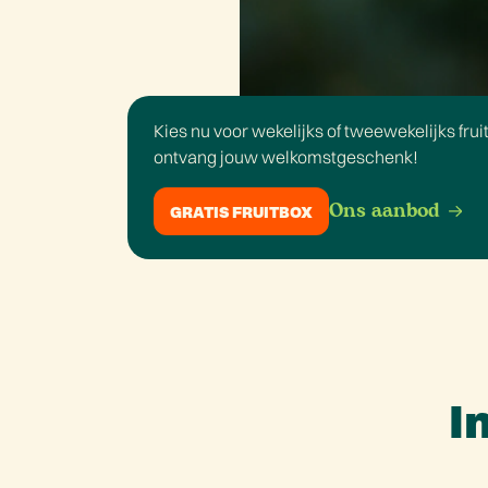
Kies nu voor wekelijks of tweewekelijks frui
ontvang jouw welkomstgeschenk!
Ons aanbod
GRATIS FRUITBOX
I