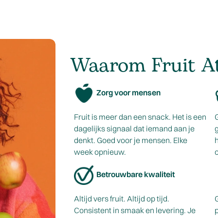
Waarom Fruit A
Zorg voor mensen
Fruit is meer dan een snack. Het is een
dagelijks signaal dat iemand aan je
denkt. Goed voor je mensen. Elke
h
week opnieuw.
o
Betrouwbare kwaliteit
Altijd vers fruit. Altijd op tijd.
Consistent in smaak en levering. Je