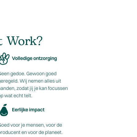
t Work?
Volledige ontzorging
Geen gedoe. Gewoon goed
geregeld. Wij nemen alles uit
anden, zodat jij je kan focussen
p wat echt telt.
Eerlijke impact
Goed voor je mensen, voor de
producent en voor de planeet.