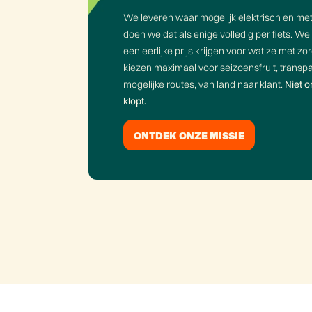
We leveren waar mogelijk elektrisch en met 
doen we dat als enige volledig per fiets. W
een eerlijke prijs krijgen voor wat ze met 
kiezen maximaal voor seizoensfruit, transp
mogelijke routes, van land naar klant.
Niet 
klopt.
ONTDEK ONZE MISSIE