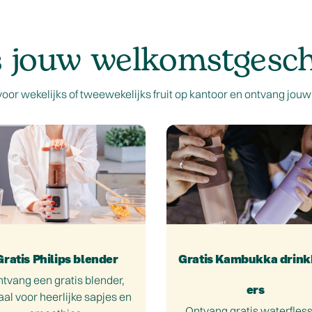
s jouw welkomstgesc
voor wekelijks of tweewekelijks fruit op kantoor en ontvang jou
Gratis Philips blender
Gratis Kambukka drin
tvang een gratis blender,
ers
aal voor heerlijke sapjes en
Ontvang gratis waterfles