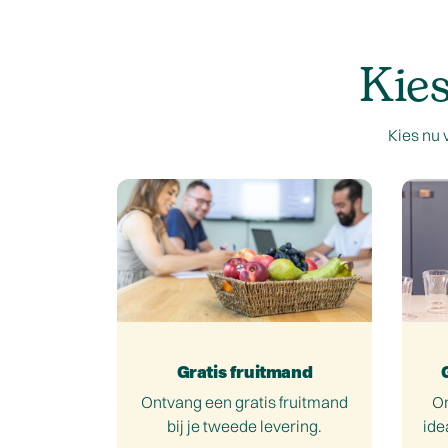
Kie
Kies nu 
Gratis fruitmand
Ontvang een gratis fruitmand
On
bij je tweede levering.
ide