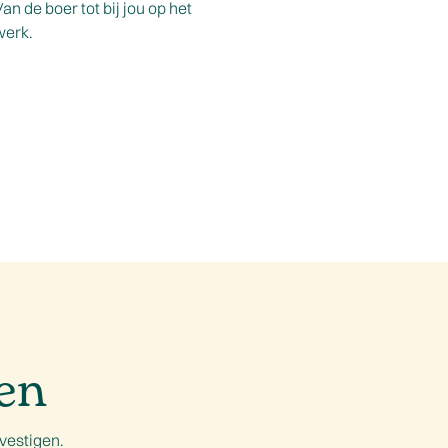
an de boer tot bij jou op het
werk.
en
vestigen.