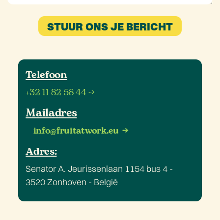
STUUR ONS JE BERICHT
Telefoon
+32 11 82 58 44 →
Mailadres
info@fruitatwork.eu →
Adres:
Senator A. Jeurissenlaan 1154 bus 4 -
3520 Zonhoven - België