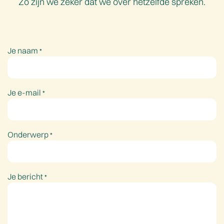
Zo zijn we zeker dat we over hetzelfde spreken.
Je naam
*
Je e-mail
*
Onderwerp
*
Je bericht
*