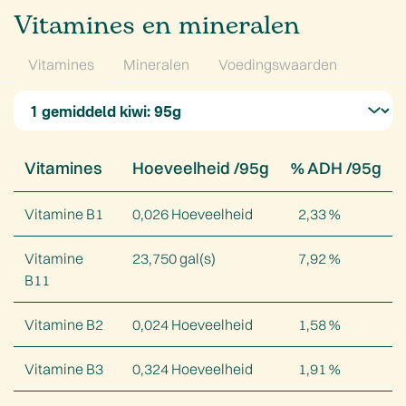
Vitamines en mineralen
Vitamines
Mineralen
Voedingswaarden
Vitamines
Hoeveelheid /
95
g
% ADH /
95
g
Vitamine B1
0,026
Hoeveelheid
2,33
%
Vitamine
23,750
gal(s)
7,92
%
B11
Vitamine B2
0,024
Hoeveelheid
1,58
%
Vitamine B3
0,324
Hoeveelheid
1,91
%