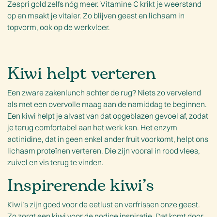
Zespri gold zelfs nóg meer. Vitamine C krikt je weerstand
op en maakt je vitaler. Zo blijven geest en lichaam in
topvorm, ook op de werkvloer.
Kiwi helpt verteren
Een zware zakenlunch achter de rug? Niets zo vervelend
als met een overvolle maag aan de namiddag te beginnen.
Een kiwi helpt je alvast van dat opgeblazen gevoel af, zodat
je terug comfortabel aan het werk kan. Het enzym
actinidine, dat in geen enkel ander fruit voorkomt, helpt ons
lichaam proteïnen verteren. Die zijn vooral in rood vlees,
zuivel en vis terug te vinden.
Inspirerende kiwi’s
Kiwi’s zijn goed voor de eetlust en verfrissen onze geest.
Zo zorgt een kiwi voor de nodige inspiratie. Dat komt door