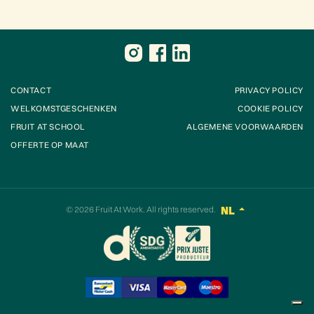
CONTACT
PRIVACY POLICY
WELKOMSTGESCHENKEN
COOKIE POLICY
FRUIT AT SCHOOL
ALGEMENE VOORWAARDEN
OFFERTE OP MAAT
© 2026
Fruit At Work
. All rights reserved.
NL