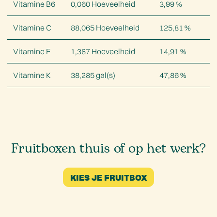
Vitamine B6
0,060
Hoeveelheid
3,99
%
Vitamine C
88,065
Hoeveelheid
125,81
%
Vitamine E
1,387
Hoeveelheid
14,91
%
Vitamine K
38,285
gal(s)
47,86
%
Fruitboxen thuis of op het werk?
KIES JE FRUITBOX