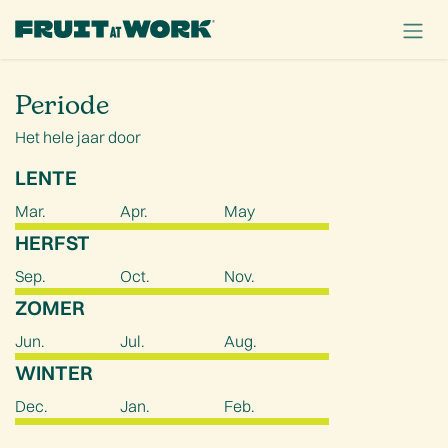
OVERSLAAN NAAR INHOUD
Periode
Het hele jaar door
LENTE
Mar.
Apr.
May
HERFST
Sep.
Oct.
Nov.
ZOMER
Jun.
Jul.
Aug.
WINTER
Dec.
Jan.
Feb.