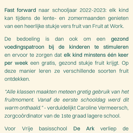
Fast forward
naar schooljaar 2022-2023: elk kind
kan tijdens de lente- en zomermaanden genieten
van een heerlijke stukje vers fruit van Fruit at Work.
De bedoeling is dan ook om een
gezond
voedingspatroon bij de kinderen te stimuleren
en ervoor te zorgen dat
elk kind minstens één keer
per week
een gratis, gezond stukje fruit krijgt. Op
deze manier leren ze verschillende soorten fruit
ontdekken.
"Alle klassen maakten meteen gretig gebruik van het
fruitmoment. Vanaf de eerste schooldag werd dit
warm onthaald."
- verduidelijkt Caroline Vermeersch,
zorgcoördinator van de 1ste graad lagere school.
Voor Vrije basisschool
De Ark
verliep de