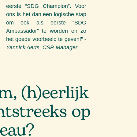
eerste “SDG Champion”. Voor
ons is het dan een logische stap
om ook als eerste “SDG
Ambassador” te worden en zo
het goede voorbeeld te geven!" -
Yannick Aerts, CSR Manager
, (h)eerlijk
htstreeks op
eau?