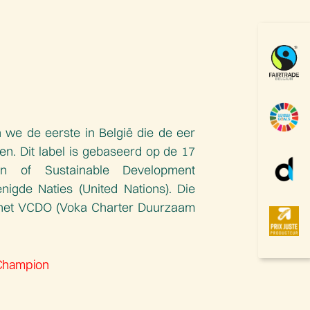
we de eerste in België die de eer
en. Dit label is gebaseerd op de 17
ngen of Sustainable Development
igde Naties (United Nations). Die
 het VCDO (Voka Charter Duurzaam
Champion