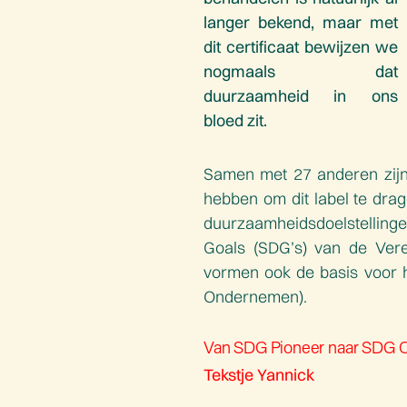
langer bekend, maar met
dit certificaat bewijzen we
nogmaals dat
duurzaamheid in ons
bloed zit.
Samen met 27 anderen zijn 
hebben om dit label te drag
duurzaamheidsdoelstelli
Goals (SDG’s) van de Veren
vormen ook de basis voor
Ondernemen).
Van SDG Pioneer naar SDG 
Tekstje Yannick