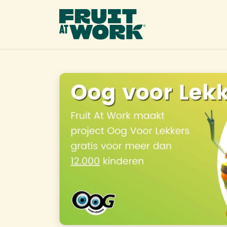
OVERSLAAN NAAR INHOUD
Ons 