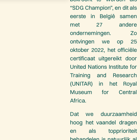
“SDG Champion”, en dit als
eerste in België samen
met 27 andere
ondernemingen. Zo
ontvingen we op 25
oktober 2022, het officiële
certificaat uitgereikt door
United Nations Institute for
Training and Research
(UNITAR) in het Royal
Museum for Central
Africa.
Dat we duurzaamheid
hoog het vaandel dragen
en als topprioriteit
behandelen is natuurlijk al