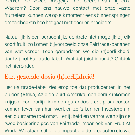
werken we zoveel mogelijk met boeren van bij ons.
Waarom? Door ons nauwe contact met onze vaste
fruittelers, kunnen we op elk moment eens binnenspringen
om te checken hoe het gaat met boer en arbeiders.
Natuurlijk is een persoonlijke controle niet mogelijk bij elk
soort fruit, zo komen bijvoorbeeld onze Fairtrade-bananen
van wat verder. Toch garanderen we die (h)eerlijkheid,
dankzij het Fairtrade-label! Wat dat juist inhoudt? Ontdek
het hieronder.
Een gezonde dosis (h)eerlijkheid!
Het Fairtrade-label ziet erop toe dat producenten in het
Zuiden (Afrika, Azië en Zuid-Amerika) een eerlijk inkomen
krijgen. Een eerlijk inkomen garandeert dat producenten
kunnen leven van hun werk en zelfs kunnen investeren in
een duurzame toekomst. Eerlijkheid en vertrouwen zijn de
twee basisprincipes van Fairtrade, maar ook van Fruit At
Work. We staan stil bij de impact die de producten die we