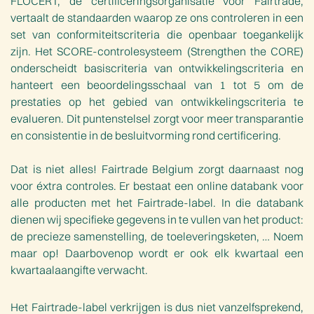
FLOCERT, de certificeringsorganisatie voor Fairtrade,
vertaalt de standaarden waarop ze ons controleren in een
set van conformiteitscriteria die openbaar toegankelijk
zijn. Het SCORE-controlesysteem (Strengthen the CORE)
onderscheidt basiscriteria van ontwikkelingscriteria en
hanteert een beoordelingsschaal van 1 tot 5 om de
prestaties op het gebied van ontwikkelingscriteria te
evalueren. Dit puntenstelsel zorgt voor meer transparantie
en consistentie in de besluitvorming rond certificering.
Dat is niet alles! Fairtrade Belgium zorgt daarnaast nog
voor éxtra controles. Er bestaat een online databank voor
alle producten met het Fairtrade-label. In die databank
dienen wij specifieke gegevens in te vullen van het product:
de precieze samenstelling, de toeleveringsketen, … Noem
maar op! Daarbovenop wordt er ook elk kwartaal een
kwartaalaangifte verwacht.
Het Fairtrade-label verkrijgen is dus niet vanzelfsprekend,