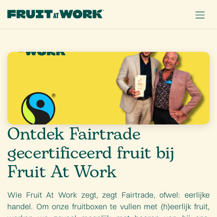
OVERSLAAN NAAR INHOUD
Ontdek Fairtrade
gecertificeerd fruit bij
Fruit At Work
Wie Fruit At Work zegt, zegt Fairtrade, ofwel: eerlijke
handel. Om onze fruitboxen te vullen met (h)eerlijk fruit,