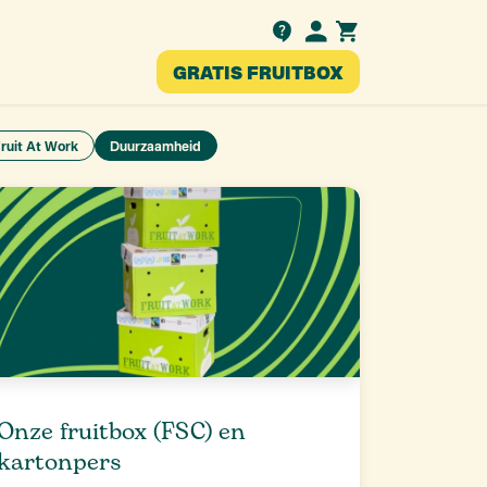
Testimonials
GRATIS FRUITBOX
nl
ruit At Work
Duurzaamheid
Onze fruitbox (FSC) en
kartonpers