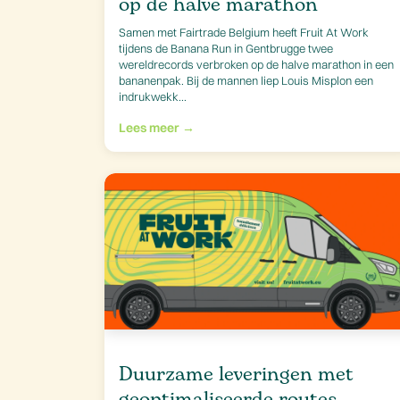
op de halve marathon
Samen met Fairtrade Belgium heeft Fruit At Work
tijdens de Banana Run in Gentbrugge twee
wereldrecords verbroken op de halve marathon in een
bananenpak. Bij de mannen liep Louis Misplon een
indrukwekk...
Lees meer →
Duurzame leveringen met
geoptimaliseerde routes