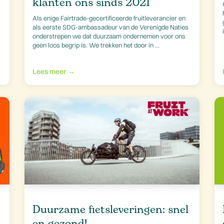
klanten ons sinds 2021
Als enige Fairtrade-gecertificeerde fruitleverancier en
als eerste SDG-ambassadeur van de Verenigde Naties
onderstrepen we dat duurzaam ondernemen voor ons
geen loos begrip is. We trekken het door in ...
Lees meer →
Duurzame fietsleveringen: snel
en gezond!