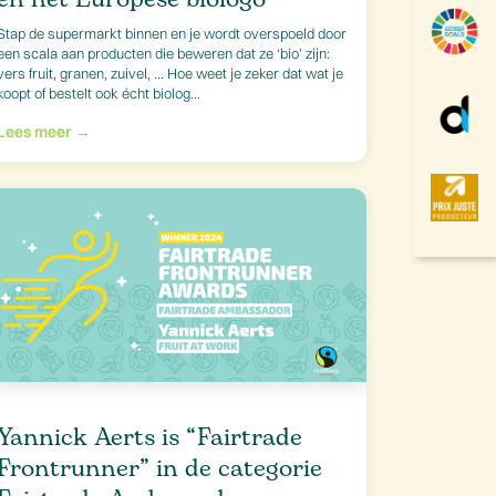
Stap de supermarkt binnen en je wordt overspoeld door
een scala aan producten die beweren dat ze ‘bio’ zijn:
vers fruit, granen, zuivel, … Hoe weet je zeker dat wat je
koopt of bestelt ook écht biolog...
Lees meer →
Yannick Aerts is “Fairtrade
Frontrunner” in de categorie