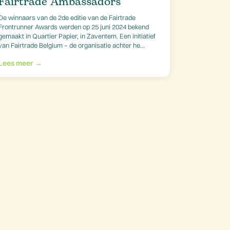
Fairtrade Ambassadors
De winnaars van de 2de editie van de Fairtrade
Frontrunner Awards werden op 25 juni 2024 bekend
gemaakt in Quartier Papier, in Zaventem. Een initiatief
van Fairtrade Belgium – de organisatie achter he...
Lees meer →