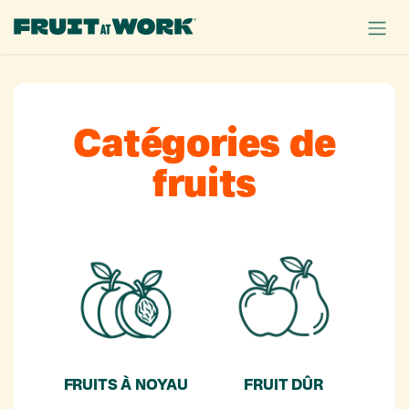
SE RENDRE AU CONTENU
Catégories de
fruits
FRUITS À NOYAU
FRUIT DÛR