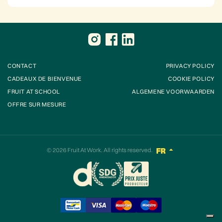
CONTACT
PRIVACY POLICY
CADEAUX DE BIENVENUE
COOKIE POLICY
FRUIT AT SCHOOL
ALGEMENE VOORWAARDEN
OFFRE SUR MESURE
© 2026
Fruit At Work
. All rights reserved.
FR