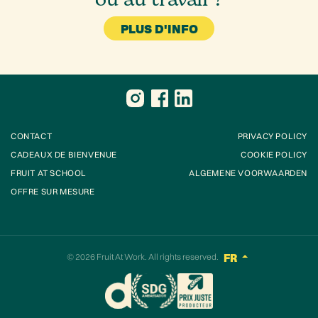
PLUS D'INFO
CONTACT
PRIVACY POLICY
CADEAUX DE BIENVENUE
COOKIE POLICY
FRUIT AT SCHOOL
ALGEMENE VOORWAARDEN
OFFRE SUR MESURE
© 2026
Fruit At Work
. All rights reserved.
FR