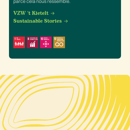
parce cela nous ressemble.
VZW 't Kietelt
Sustainable Stories