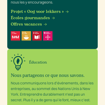
nous les y encourageons.
Projet « Oog voor lekkers »
Écoles gourmandes
Offres vacances
Éducation
Nous partageons ce que nous savons.
Nous communiquons lors d’événements, dans les
entreprises, au sommet des Nations Unis à New
York. Entreprendre durablement n’est pas un
secret. Plus il y a de gens qui le font, mieux c’est.