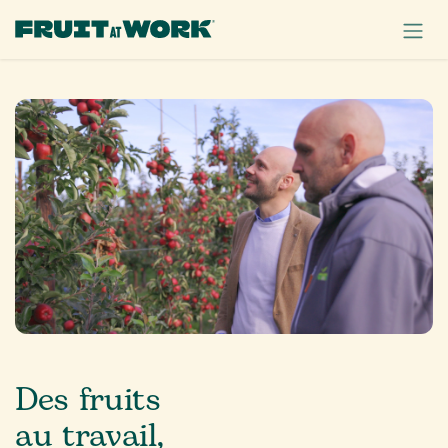
SE RENDRE AU CONTENU
Des fruits
au travail,