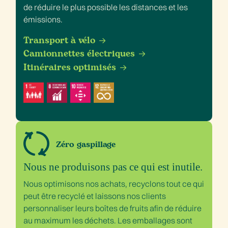
de réduire le plus possible les distances et les
émissions.
Transport à vélo
Camionnettes électriques
Itinéraires optimisés
Zéro gaspillage
Nous ne produisons pas ce qui est inutile.
Nous optimisons nos achats, recyclons tout ce qui
peut être recyclé et laissons nos clients
personnaliser leurs boîtes de fruits afin de réduire
au maximum les déchets. Les emballages sont