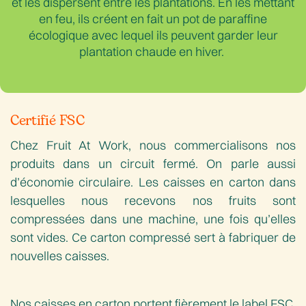
et les dispersent entre les plantations. En les mettant
en feu, ils créent en fait un pot de paraffine
écologique avec lequel ils peuvent garder leur
plantation chaude en hiver.
Certifié FSC
Chez Fruit At Work, nous commercialisons nos
produits dans un circuit fermé. On parle aussi
d’économie circulaire. Les caisses en carton dans
lesquelles nous recevons nos fruits sont
compressées dans une machine, une fois qu’elles
sont vides. Ce carton compressé sert à fabriquer de
nouvelles caisses.
Nos caisses en carton portent fièrement le label FSC.