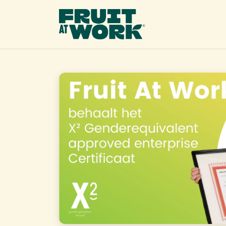
OVERSLAAN NAAR INHOUD
Ons 