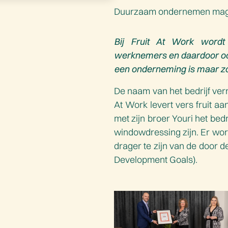
Duurzaam ondernemen mag 
Bij Fruit At Work word
werknemers en daardoor oo
een onderneming is maar zo
De naam van het bedrijf verr
At Work levert vers fruit a
met zijn broer Youri het be
windowdressing zijn. Er wor
drager te zijn van de door 
Development Goals).