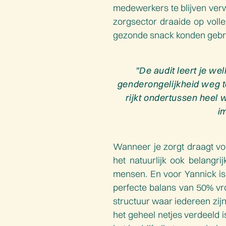
medewerkers te blijven verw
zorgsector draaide op volle
gezonde snack konden gebrui
"De audit leert je w
genderongelijkheid weg te
rijkt ondertussen heel 
i
Wanneer je zorgt draagt voo
het natuurlijk ook belangri
mensen. En voor Yannick is 
perfecte balans van 50% v
structuur waar iedereen zijn
het geheel netjes verdeeld i