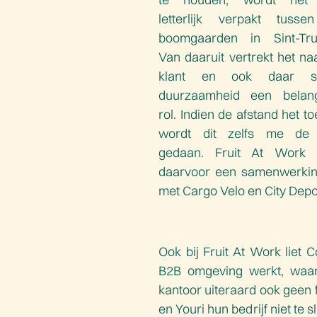
letterlijk verpakt tuss
boomgaarden in Sint-Tru
Van daaruit vertrekt het na
klant en ook daar sp
duurzaamheid een belang
rol. Indien de afstand het to
wordt dit zelfs me de f
gedaan. Fruit At Work z
daarvoor een samenwerki
met Cargo Velo en City Depo
Ook bij Fruit At Work liet 
B2B omgeving werkt, waar
kantoor uiteraard ook geen 
en Youri hun bedrijf niet te 