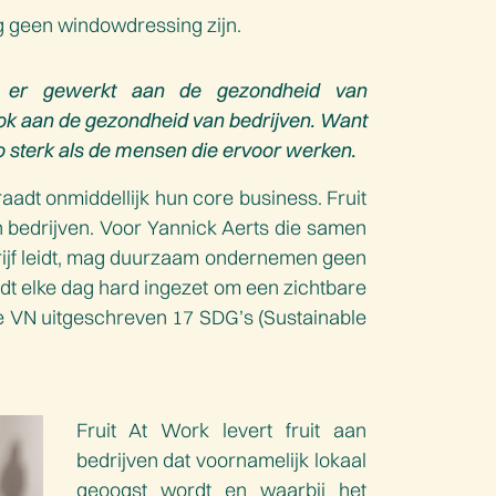
geen windowdressing zijn.
t er gewerkt aan de gezondheid van
k aan de gezondheid van bedrijven. Want
 sterk als de mensen die ervoor werken.
aadt onmiddellijk hun core business. Fruit
an bedrijven. Voor Yannick Aerts die samen
drijf leidt, mag duurzaam ondernemen geen
dt elke dag hard ingezet om een zichtbare
de VN uitgeschreven 17 SDG’s (Sustainable
Fruit At Work levert fruit aan
bedrijven dat voornamelijk lokaal
geoogst wordt en waarbij het