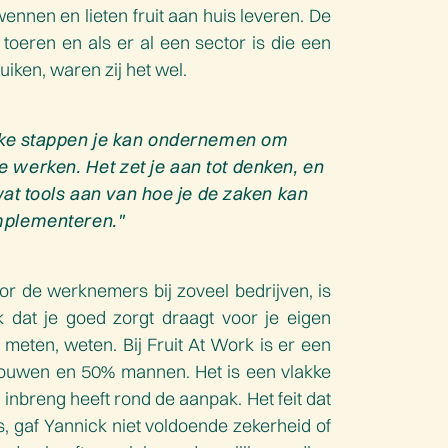
ennen en lieten fruit aan huis leveren. De
 toeren en als er al een sector is die een
ken, waren zij het wel.
elke stappen je kan ondernemen om
 werken. Het zet je aan tot denken, en
wat tools aan van hoe je de zaken kan
mplementeren."
r de werknemers bij zoveel bedrijven, is
jk dat je goed zorgt draagt voor je eigen
meten, weten. Bij Fruit At Work is er een
rouwen en 50% mannen. Het is een vlakke
 inbreng heeft rond de aanpak. Het feit dat
s, gaf Yannick niet voldoende zekerheid of