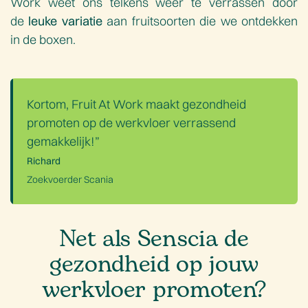
Work weet ons telkens weer te verrassen door
de
leuke variatie
aan fruitsoorten die we ontdekken
in de boxen.
Kortom, Fruit At Work maakt gezondheid
promoten op de werkvloer verrassend
gemakkelijk!”
Richard
Zoekvoerder Scania
Net als Senscia de
gezondheid op jouw
werkvloer promoten?