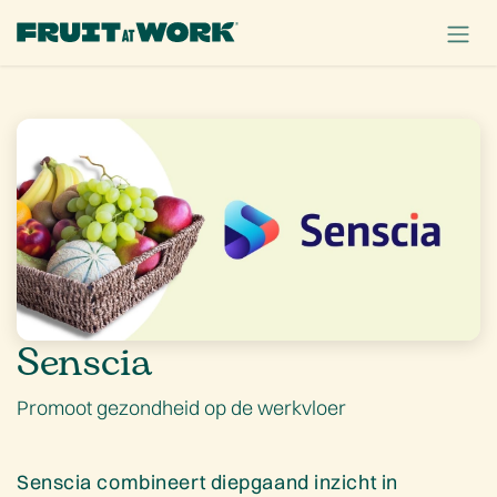
OVERSLAAN NAAR INHOUD
Senscia
Promoot gezondheid op de werkvloer
Senscia combineert diepgaand inzicht in