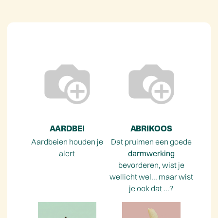
AARDBEI
ABRIKOOS
Aardbeien houden je
Dat pruimen een goede
alert
darmwerking
bevorderen, wist je
wellicht wel... maar wist
je ook dat ...?