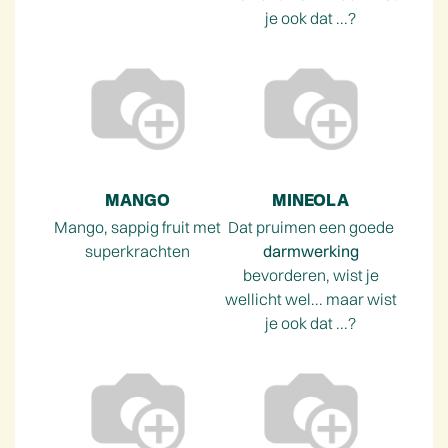
je ook dat ...?
MANGO
MINEOLA
Mango, sappig fruit met
Dat pruimen een goede
superkrachten
darmwerking
bevorderen, wist je
wellicht wel... maar wist
je ook dat ...?