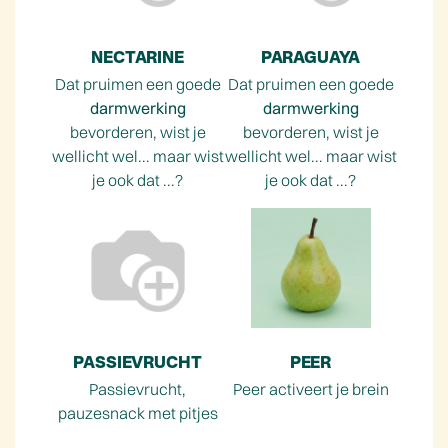
NECTARINE
PARAGUAYA
Dat pruimen een goede
Dat pruimen een goede
darmwerking
darmwerking
bevorderen, wist je
bevorderen, wist je
wellicht wel... maar wist
wellicht wel... maar wist
je ook dat ...?
je ook dat ...?
PASSIEVRUCHT
PEER
Passievrucht,
Peer activeert je brein
pauzesnack met pitjes