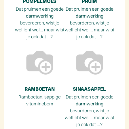
POMPELMOES
PRUIM
Dat pruimen een goede
Dat pruimen een goede
darmwerking
darmwerking
bevorderen, wist je
bevorderen, wist je
wellicht wel... maar wist
wellicht wel... maar wist
je ook dat ...?
je ook dat ...?
RAMBOETAN
SINAASAPPEL
Ramboetan, sappige
Dat pruimen een goede
vitaminebom
darmwerking
bevorderen, wist je
wellicht wel... maar wist
je ook dat ...?