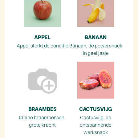
APPEL
BANAAN
Appel sterkt de conditie
Banaan, de powersnack
in geel jasje
BRAAMBES
CACTUSVIJG
Kleine braambessen,
Cactusvijg, de
grote kracht
ontspannende
werksnack