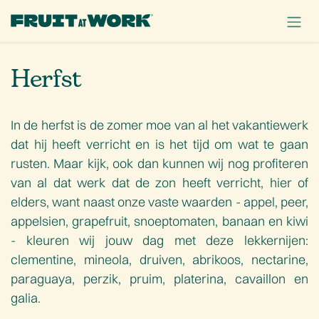
OVERSLAAN NAAR INHOUD
Herfst
In de herfst is de zomer moe van al het vakantiewerk
dat hij heeft verricht en is het tijd om wat te gaan
rusten. Maar kijk, ook dan kunnen wij nog profiteren
van al dat werk dat de zon heeft verricht, hier of
elders, want naast onze vaste waarden - appel, peer,
appelsien, grapefruit, snoeptomaten, banaan en kiwi
- kleuren wij jouw dag met deze lekkernijen:
clementine, mineola, druiven, abrikoos, nectarine,
paraguaya, perzik, pruim, platerina, cavaillon en
galia.