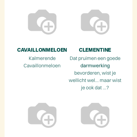
CAVAILLONMELOEN
CLEMENTINE
Kalmerende
Dat pruimen een goede
Cavaillonmeloen
darmwerking
bevorderen, wist je
wellicht wel... maar wist
je ook dat ...?