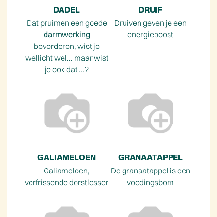
DADEL
DRUIF
Dat pruimen een goede
Druiven geven je een
darmwerking
energieboost
bevorderen, wist je
wellicht wel... maar wist
je ook dat ...?
GALIAMELOEN
GRANAATAPPEL
Galiameloen,
De granaatappel is een
verfrissende dorstlesser
voedingsbom