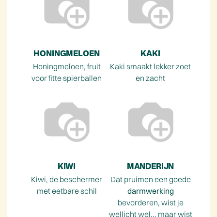
HONINGMELOEN
KAKI
Honingmeloen, fruit
Kaki smaakt lekker zoet
voor fitte spierballen
en zacht
KIWI
MANDERIJN
Kiwi, de beschermer
Dat pruimen een goede
met eetbare schil
darmwerking
bevorderen, wist je
wellicht wel... maar wist