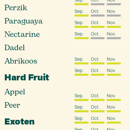
Perzik
Sep.
Oct.
Nov.
Paraguaya
Sep.
Oct.
Nov.
Nectarine
Sep.
Oct.
Nov.
Dadel
Abrikoos
Sep.
Oct.
Nov.
Sep.
Oct.
Nov.
Hard Fruit
Appel
Sep.
Oct.
Nov.
Peer
Sep.
Oct.
Nov.
Sep.
Oct.
Nov.
Exoten
Sep.
Oct.
Nov.