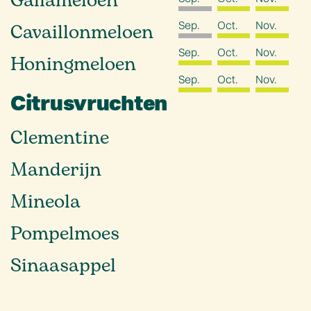
Galiameloen
Sep.
Oct.
Nov.
Cavaillonmeloen
Sep.
Oct.
Nov.
Honingmeloen
Sep.
Oct.
Nov.
Citrusvruchten
Clementine
Manderijn
Mineola
Pompelmoes
Sinaasappel