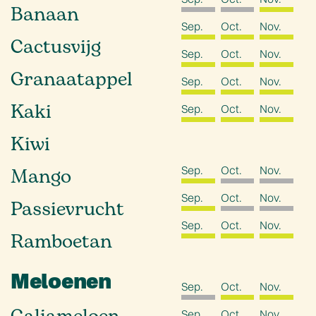
Banaan
Sep.
Oct.
Nov.
Cactusvijg
Sep.
Oct.
Nov.
Granaatappel
Sep.
Oct.
Nov.
Kaki
Sep.
Oct.
Nov.
Kiwi
Sep.
Oct.
Nov.
Mango
Sep.
Oct.
Nov.
Passievrucht
Sep.
Oct.
Nov.
Ramboetan
Meloenen
Sep.
Oct.
Nov.
Sep.
Oct.
Nov.