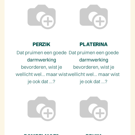
PERZIK
PLATERINA
Dat pruimen een goede
Dat pruimen een goede
darmwerking
darmwerking
bevorderen, wist je
bevorderen, wist je
wellicht wel... maar wist
wellicht wel... maar wist
je ook dat ...?
je ook dat ...?