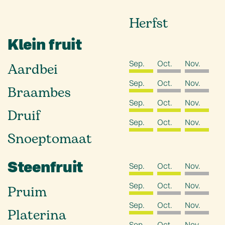
Herfst
Klein fruit
Sep.
Oct.
Nov.
Aardbei
Sep.
Oct.
Nov.
Braambes
Sep.
Oct.
Nov.
Druif
Sep.
Oct.
Nov.
Snoeptomaat
Steenfruit
Sep.
Oct.
Nov.
Sep.
Oct.
Nov.
Pruim
Sep.
Oct.
Nov.
Platerina
Sep.
Oct.
Nov.