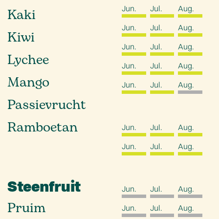
Jun.
Jul.
Aug.
Kaki
Jun.
Jul.
Aug.
Kiwi
Jun.
Jul.
Aug.
Lychee
Jun.
Jul.
Aug.
Mango
Jun.
Jul.
Aug.
Passievrucht
Ramboetan
Jun.
Jul.
Aug.
Jun.
Jul.
Aug.
Steenfruit
Jun.
Jul.
Aug.
Pruim
Jun.
Jul.
Aug.