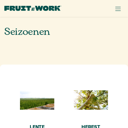
OVERSLAAN NAAR INHOUD
Seizoenen
LENTE
HERFST