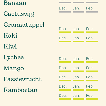
Banaan
Dec.
Jan.
Feb.
Cactusvijg
Granaatappel
Dec.
Jan.
Feb.
Kaki
Dec.
Jan.
Feb.
Kiwi
Lychee
Dec.
Jan.
Feb.
Mango
Dec.
Jan.
Feb.
Dec.
Jan.
Feb.
Passievrucht
Dec.
Jan.
Feb.
Ramboetan
Dec.
Jan.
Feb.