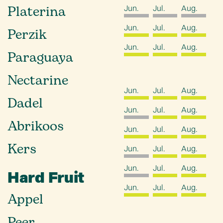
Platerina
Jun.
Jul.
Aug.
Jun.
Jul.
Aug.
Perzik
Jun.
Jul.
Aug.
Paraguaya
Nectarine
Jun.
Jul.
Aug.
Dadel
Jun.
Jul.
Aug.
Abrikoos
Jun.
Jul.
Aug.
Kers
Jun.
Jul.
Aug.
Jun.
Jul.
Aug.
Hard Fruit
Jun.
Jul.
Aug.
Appel
Peer