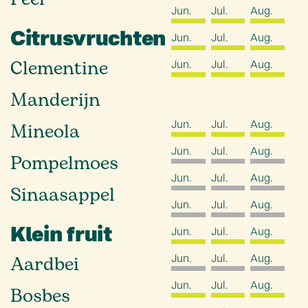
Jun.
Jul.
Aug.
Citrusvruchten
Jun.
Jul.
Aug.
Clementine
Jun.
Jul.
Aug.
Manderijn
Jun.
Jul.
Aug.
Mineola
Jun.
Jul.
Aug.
Pompelmoes
Jun.
Jul.
Aug.
Sinaasappel
Jun.
Jul.
Aug.
Klein fruit
Jun.
Jul.
Aug.
Jun.
Jul.
Aug.
Aardbei
Jun.
Jul.
Aug.
Bosbes