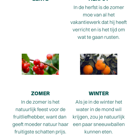
In de herfst is de zomer
moe van al het
vakantiewerk dat hij heeft
verricht en is het tijd om
wat te gaan rusten.
ZOMER
WINTER
In de zomer is het
Als je in de winter het
natuurlijk feest voor de
water in de mond wil
fruitliefhebber, want dan
krijgen, zou je natuurlijk
geeft moeder natuur haar
een paar sneeuwballen
fruitigste schatten prijs.
kunnen eten.