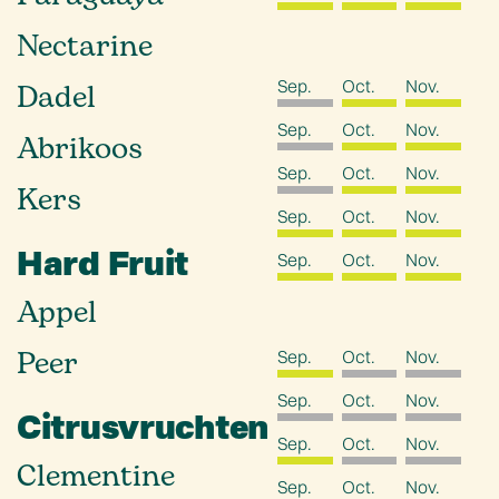
Nectarine
Sep.
Oct.
Nov.
Dadel
Sep.
Oct.
Nov.
Abrikoos
Sep.
Oct.
Nov.
Kers
Sep.
Oct.
Nov.
Hard Fruit
Sep.
Oct.
Nov.
Appel
Peer
Sep.
Oct.
Nov.
Sep.
Oct.
Nov.
Citrusvruchten
Sep.
Oct.
Nov.
Clementine
Sep.
Oct.
Nov.