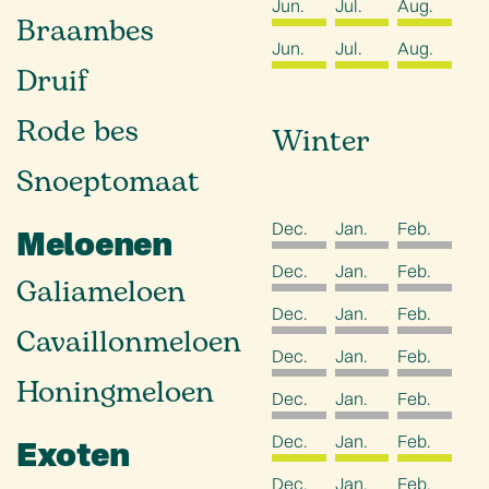
Jun.
Jul.
Aug.
Braambes
Jun.
Jul.
Aug.
Druif
Rode bes
Winter
Snoeptomaat
Dec.
Jan.
Feb.
Meloenen
Dec.
Jan.
Feb.
Galiameloen
Dec.
Jan.
Feb.
Cavaillonmeloen
Dec.
Jan.
Feb.
Honingmeloen
Dec.
Jan.
Feb.
Dec.
Jan.
Feb.
Exoten
Dec.
Jan.
Feb.