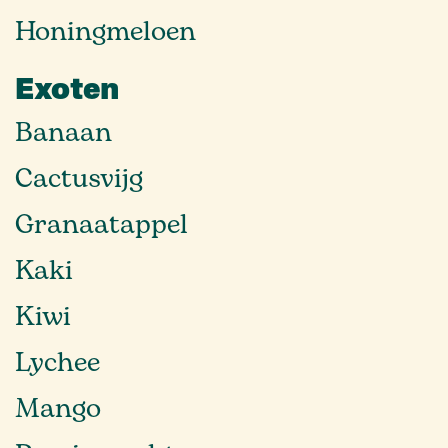
Honingmeloen
Exoten
Banaan
Cactusvijg
Granaatappel
Kaki
Kiwi
Lychee
Mango