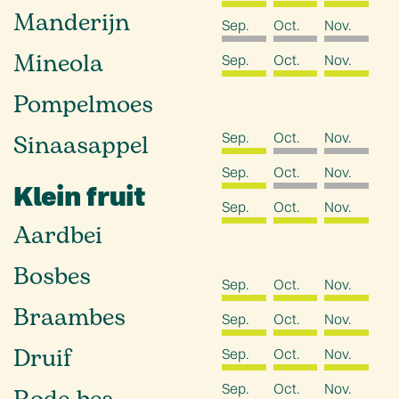
Manderijn
Sep.
Oct.
Nov.
Mineola
Sep.
Oct.
Nov.
Pompelmoes
Sep.
Oct.
Nov.
Sinaasappel
Sep.
Oct.
Nov.
Klein fruit
Sep.
Oct.
Nov.
Aardbei
Bosbes
Sep.
Oct.
Nov.
Braambes
Sep.
Oct.
Nov.
Druif
Sep.
Oct.
Nov.
Sep.
Oct.
Nov.