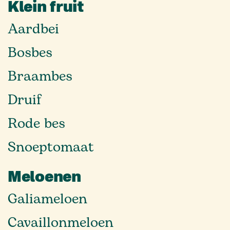
Klein fruit
Aardbei
Bosbes
Braambes
Druif
Rode bes
Snoeptomaat
Meloenen
Galiameloen
Cavaillonmeloen