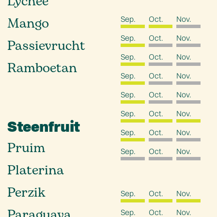
Lychee
Sep.
Oct.
Nov.
Mango
Sep.
Oct.
Nov.
Passievrucht
Sep.
Oct.
Nov.
Ramboetan
Sep.
Oct.
Nov.
Sep.
Oct.
Nov.
Sep.
Oct.
Nov.
Steenfruit
Sep.
Oct.
Nov.
Pruim
Sep.
Oct.
Nov.
Platerina
Perzik
Sep.
Oct.
Nov.
Paraguaya
Sep.
Oct.
Nov.