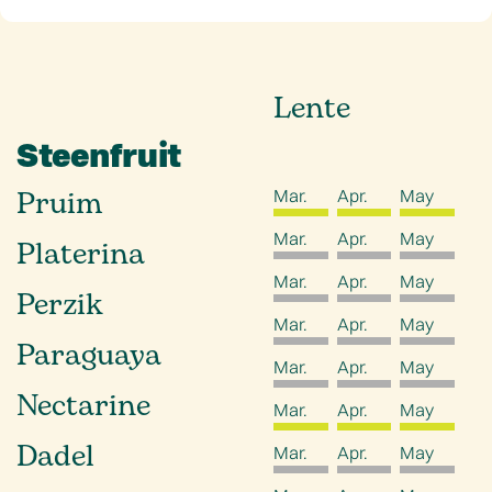
Lente
Steenfruit
Pruim
Mar.
Apr.
May
Mar.
Apr.
May
Platerina
Mar.
Apr.
May
Perzik
Mar.
Apr.
May
Paraguaya
Mar.
Apr.
May
Nectarine
Mar.
Apr.
May
Dadel
Mar.
Apr.
May