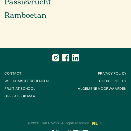
Passievrucht
Ramboetan
CONTACT
PRIVACY POLICY
WELKOMSTGESCHENKEN
COOKIE POLICY
FRUIT AT SCHOOL
ALGEMENE VOORWAARDEN
OFFERTE OP MAAT
© 2026
Fruit At Work
. All rights reserved.
NL