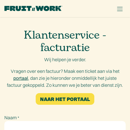
OVERSLAAN NAAR INHOUD
Klantenservice -
facturatie
Wij helpen je verder.
Vragen over een factuur? Maak een ticket aan via het
portaal
, dan zie je hieronder onmiddellijk het juiste
factuur gekoppeld. Zo kunnen we je beter van dienst zijn.
NAAR HET PORTAAL
Naam
*