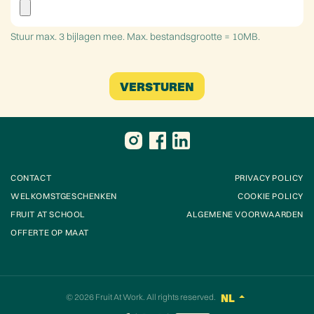
Stuur max. 3 bijlagen mee. Max. bestandsgrootte = 10MB.
VERSTUREN
CONTACT
PRIVACY POLICY
WELKOMSTGESCHENKEN
COOKIE POLICY
FRUIT AT SCHOOL
ALGEMENE VOORWAARDEN
OFFERTE OP MAAT
© 2026
Fruit At Work
. All rights reserved.
NL