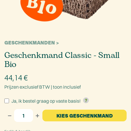
GESCHENKMANDEN
Geschenkmand Classic - Small
Bio
44,14
€
Prijzen exclusief BTW |
toon inclusief
Ja, ik bestel graag op vaste basis!
KIES GESCHENKMAND