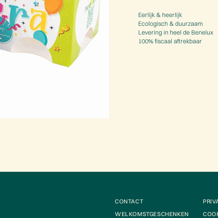
Eerlijk & heerlijk
Ecologisch & duurzaam
Levering in heel de Benelux
100% fiscaal aftrekbaar
CONTACT
PRIV
WELKOMSTGESCHENKEN
COOK