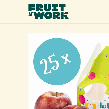
OVERSLAAN NAAR INHOUD
Ons 