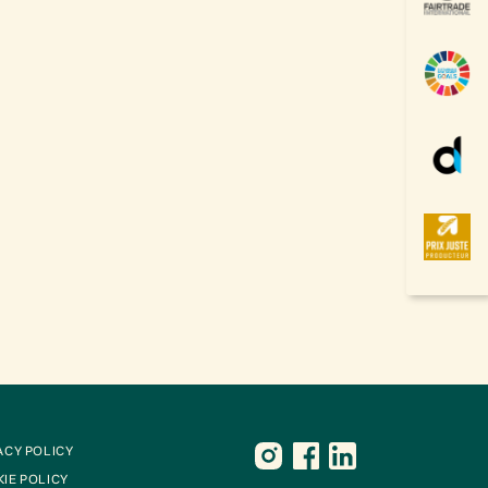
ACY POLICY
IE POLICY