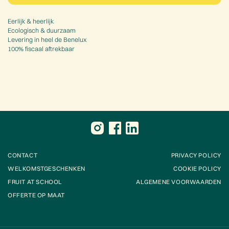
Eerlijk & heerlijk
Ecologisch & duurzaam
Levering in heel de Benelux
100% fiscaal aftrekbaar
CONTACT
PRIVACY POLICY
WELKOMSTGESCHENKEN
COOKIE POLICY
FRUIT AT SCHOOL
ALGEMENE VOORWAARDEN
OFFERTE OP MAAT