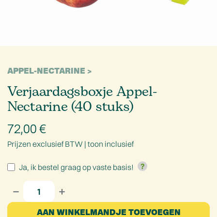
APPEL-NECTARINE
Verjaardagsboxje Appel-
Nectarine (40 stuks)
72,00
€
Prijzen exclusief BTW |
toon inclusief
Ja, ik bestel graag op vaste basis!
AAN WINKELMANDJE TOEVOEGEN