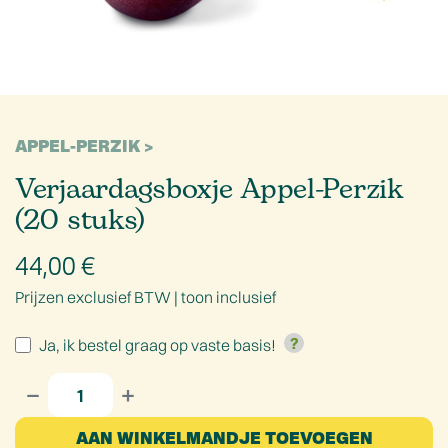
APPEL-PERZIK
Verjaardagsboxje Appel-Perzik
(20 stuks)
44,00
€
Prijzen exclusief BTW |
toon inclusief
Ja, ik bestel graag op vaste basis!
AAN WINKELMANDJE TOEVOEGEN