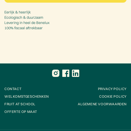
Eerlijk & heerlijk
Ecologisch & duurzaam
Levering in heel de Benelux
100% fiscaal aftrekbaar
CONTACT
PRIVACY POLICY
WELKOMSTGESCHENKEN
COOKIE POLICY
FRUIT AT SCHOOL
ALGEMENE VOORWAARDEN
OFFERTE OP MAAT