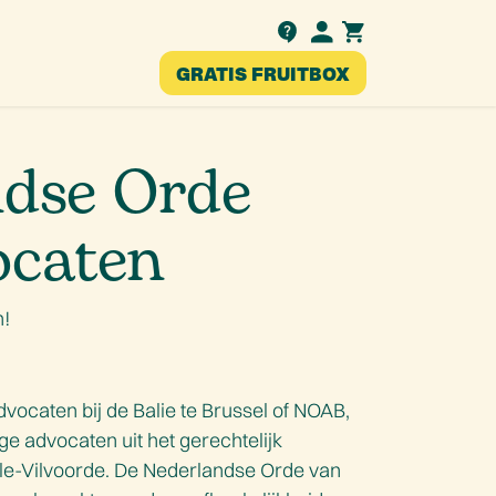
Testimonials
GRATIS FRUITBOX
nl
ndse Orde
ocaten
n!
ocaten bij de Balie te Brussel of NOAB,
e advocaten uit het gerechtelijk
le-Vilvoorde. De Nederlandse Orde van