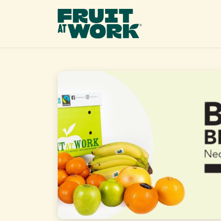
OVERSLAAN NAAR INHOUD
Ons 