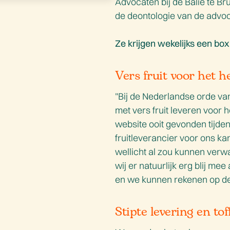
Advocaten bij de Balie te Br
de deontologie van de advo
Ze krijgen wekelijks een box
Vers fruit voor het h
"Bij de Nederlandse orde va
met vers fruit leveren voor 
website ooit gevonden tijde
fruitleverancier voor ons ka
wellicht al zou kunnen verwa
wij er natuurlijk erg blij m
en we kunnen rekenen op de b
Stipte levering en tof