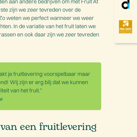
en aan andere bedrijven om met Fruit At
ste zijn we zeer tevreden over de
n. Zo weten we perfect wanneer we weer
en. In de variatie van het fruit laten we
rassen en ook daar zijn we zeer tevreden
kt je fruitlevering voorspelbaar maar
d! Wij zijn er erg blij dat we kunnen
eit van het fruit."
el
van een fruitlevering