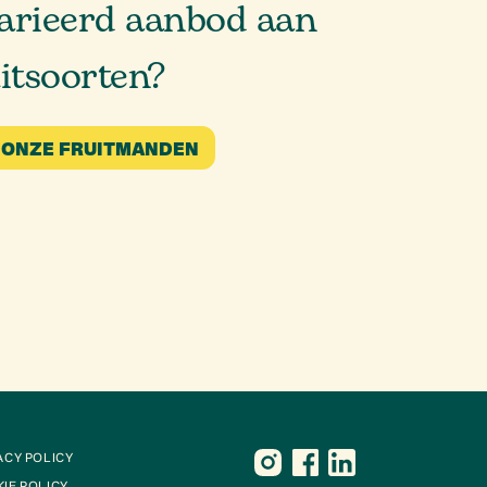
arieerd aanbod aan
uitsoorten?
 ONZE FRUITMANDEN
ACY POLICY
IE POLICY