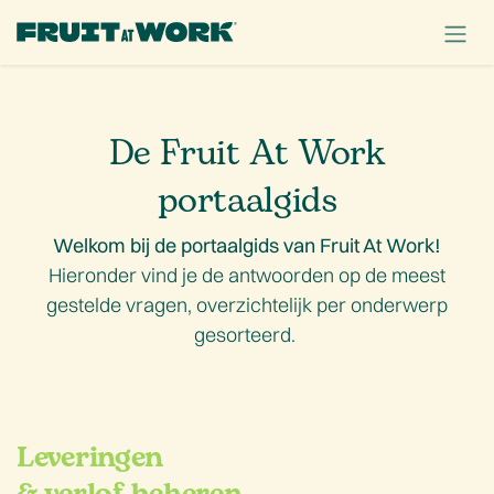
OVERSLAAN NAAR INHOUD
De Fruit At Work
portaalgids
Welkom bij de portaalgids van Fruit At Work!
Hieronder vind je de antwoorden op de meest
gestelde vragen, overzichtelijk per onderwerp
gesorteerd.
Leveringen
& verlof beheren