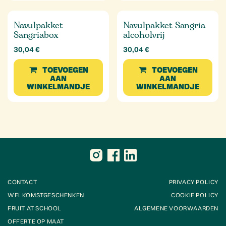
Navulpakket
Navulpakket Sangria
Sangriabox
alcoholvrij
30,04
€
30,04
€
TOEVOEGEN
TOEVOEGEN
AAN
AAN
WINKELMANDJE
WINKELMANDJE
CONTACT
PRIVACY POLICY
WELKOMSTGESCHENKEN
COOKIE POLICY
FRUIT AT SCHOOL
ALGEMENE VOORWAARDEN
OFFERTE OP MAAT