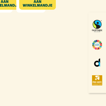
AAN
AAN
ELMANDJE
WINKELMANDJE