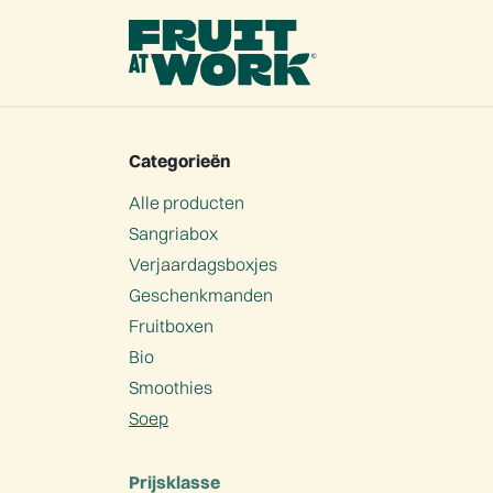
OVERSLAAN NAAR INHOUD
Ons 
Categorieën
Alle producten
Sangriabox
Verjaardagsboxjes
Geschenkmanden
Fruitboxen
Bio
Smoothies
Soep
Prijsklasse