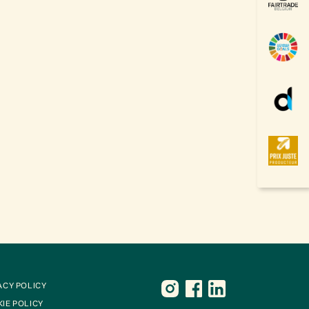
ACY POLICY
IE POLICY