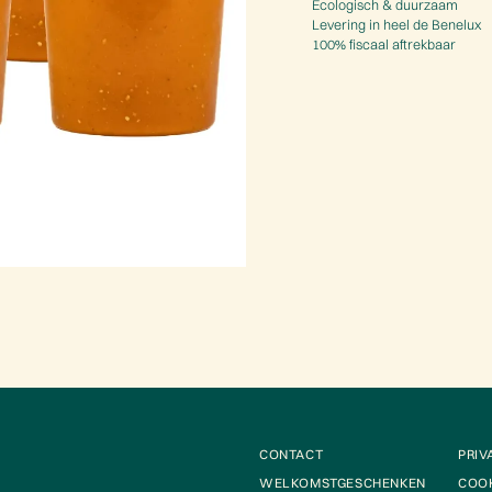
Ecologisch & duurzaam
Levering in heel de Benelux
100% fiscaal aftrekbaar
CONTACT
PRIV
WELKOMSTGESCHENKEN
COOK