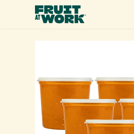
OVERSLAAN NAAR INHOUD
Ons 