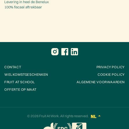
Levering in heel de Benelux
100% fiscaal aftrekbaar
CONTACT
PRIVACY POLICY
WELKOMSTGESCHENKEN
COOKIE POLICY
FRUIT AT SCHOOL
ALGEMENE VOORWAARDEN
OFFERTE OP MAAT
© 2026
Fruit At Work
. All rights reserved.
NL